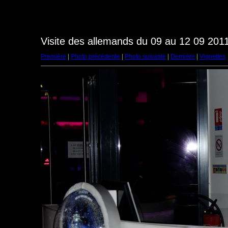
Visite des allemands du 09 au 12 09 2011
Première
|
Photo précédente
|
Photo suivante
|
Dernière
|
Vignettes