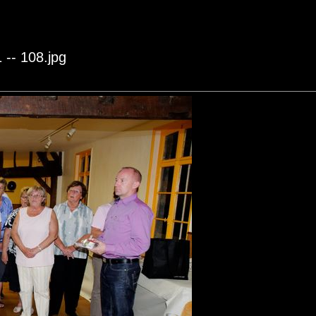
 -- 108.jpg