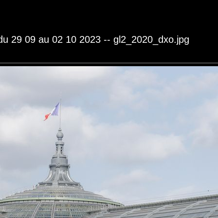
 du 29 09 au 02 10 2023 -- gl2_2020_dxo.jpg