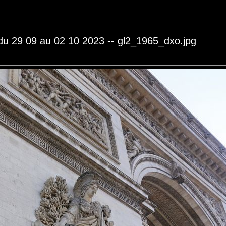
 du 29 09 au 02 10 2023 -- gl2_1965_dxo.jpg