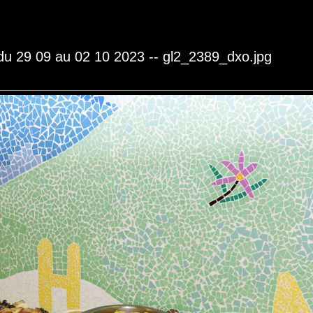
 du 29 09 au 02 10 2023 -- gl2_2389_dxo.jpg